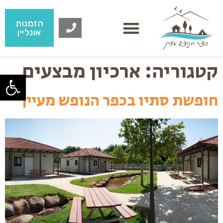
הזמנות
אונליין
קטגוריה:
ארכיון מבצעים
פתח
חופשת סתיו בכפר הנופש מעיין