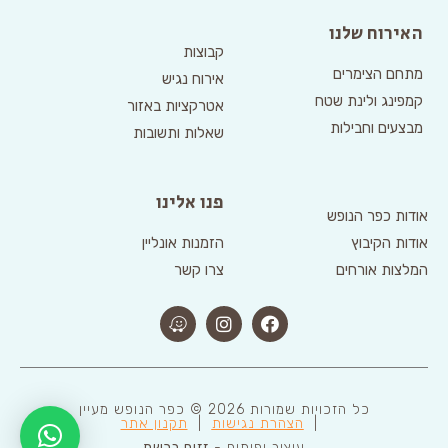
האירוח שלנו
קבוצות
מתחם הצימרים
אירוח נגיש
קמפינג ולינת שטח
אטרקציות באזור
מבצעים וחבילות
שאלות ותשובות
פנו אלינו
אודות כפר הנופש
אודות הקיבוץ
הזמנות אונליין
המלצות אורחים
צרו קשר
כל הזכויות שמורות 2026 © כפר הנופש מעיין
|
הצהרת נגישות
|
תקנון אתר
עיצוב ופיתוח -
זזים ברשת