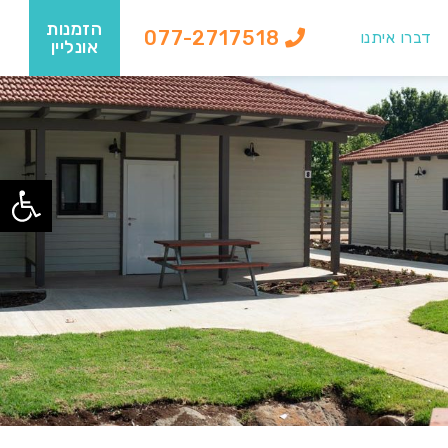
הזמנות
077-2717518
דברו איתנו
אונליין
פתח