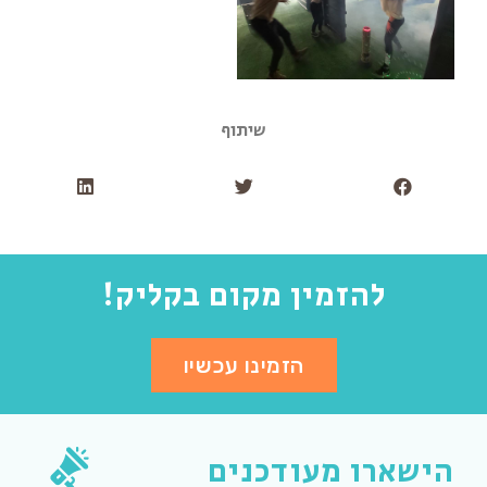
שיתוף
להזמין מקום בקליק!
הזמינו עכשיו
הישארו מעודכנים