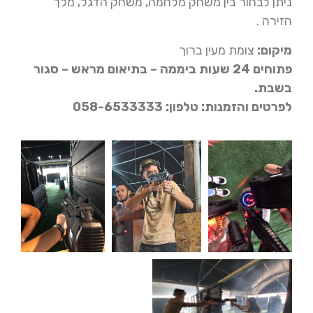
ניתן לבחור בין משחק מלחמה, משחק הדגל, מלך
הזירה .
מיקום:
צומת מעין ברוך
פתוחים 24 שעות ביממה – בתיאום מראש – סגור
בשבת.
לפרטים והזמנות: טלפון: 058-6533333