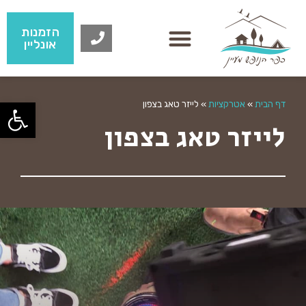
הזמנות
אונליין
פתח
דף הבית
»
אטרקציות
»
לייזר טאג בצפון
לייזר טאג בצפון