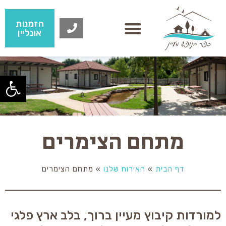
הזמנות
אונליין
פתח
מתחם הצימרים
דף הבית
»
האירוח שלנו
»
מתחם הצימרים
למורדות קיבוץ מעיין ברוך, בלב ארץ פלגי