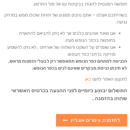
חופשה רומנטית לזוגות בבקתות עץ אל מול החרמון.
בשהייתכם אצלנו – אתם נהנים ממגוון של חוויות שכולן ממש במרחק
נגיעה.
אנו מאוד אוהבים כלבים אך לא ניתן להביאם להתארח
בחופשה בכפר הנופש מעיין.
אנו שומרים על השקט והשלווה של אורחינו , לא ניתן להשמיע
מוזיקה ברחבי כפר הנופש.
הכניסה למתחם כפר הנופש תתאפשר רק לבעלי הזמנות מראש.
לא תינתן כניסת מבקרים שאינם לנים בכפר הנופש.
לתקנון האתר לחצו
כאן
התשלום יבוצע כיומיים לפני ההגעה בכרטיס האשראי
שהוזן בהזמנה .
להזמנת צימרים אונליין