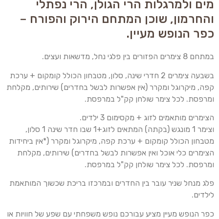
מים ולמרגלות הרי הגולן, הרי נפתלי
והחרמון, שוכן המתחם הירוק והפורח –
כפר הנופש מעיין.
במתחם 8 צימרים הפזורים בין פלגי נחל, מדשאות ועצים.
בשבעה צימרים 2 חדרי שינה, סלון, מטבחון הכולל קומקום + ערכת
קפה, מיקרוגל ומקרר (אין אפשרות לבשל בחדרים) שירותים, מקלחת
ומרפסת. לכל צימר שולחן קק"ל במרפסת.
הצימרים מותאמים לזוג + מקסימום 3 ילדים.
וצימר 1 מונגש (בקתה) המתאים לזוג+1 שבו חדר שינה 1 סלון,
מטבחון הכולל קומקום + ערכת קפה, מיקרוגל ומקרר (*אין ביחידות
הצימרים כלי אוכל ואין אפשרות לבשל בחדרים) שירותים, מקלחת
ומרפסת. לכל צימר שולחן קק"ל במרפסת.
פלג מנחל שניר עובר בין החדרים ובמרכזו בריכת שכשוך המותאמת
לילדים.
כפר הנופש מעיין מציע עבורכם נופש משפחתי עם שפע של חוויות או